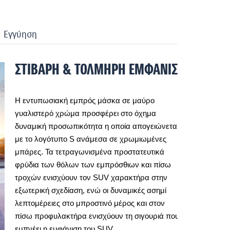
Eγγύηση
ΣΤΙΒΑΡΗ & ΤΟΛΜΗΡΗ ΕΜΦΑΝΙΣΗ
Η εντυπωσιακή εμπρός μάσκα σε μαύρο
γυαλιστερό χρώμα προσφέρει στο όχημα
δυναμική προσωπικότητα η οποία απογειώνεται
με το λογότυπο S ανάμεσα σε χρωμιωμένες
μπάρες. Τα τετραγωνισμένα προστατευτικά
φρύδια των θόλων των εμπρόσθιων και πίσω
τροχών ενισχύουν τον SUV χαρακτήρα στην
εξωτερική σχεδίαση, ενώ οι δυναμικές ασημί
λεπτομέρειες στο μπροστινό μέρος και στον
πίσω προφυλακτήρα ενισχύουν τη σιγουριά που
εμπνέει η εμφάνιση του SUV.