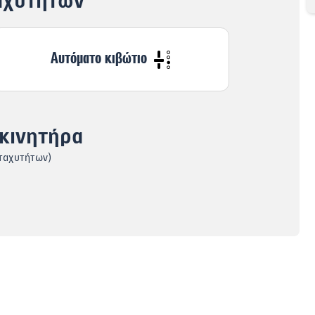
ταχυτήτων
Αυτόματο κιβώτιο
 κινητήρα
 ταχυτήτων)