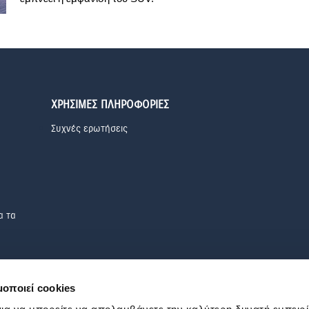
ΧΡΗΣΙΜΕΣ ΠΛΗΡΟΦΟΡΙΕΣ
Συχνές ερωτήσεις
α τα
μοποιεί cookies