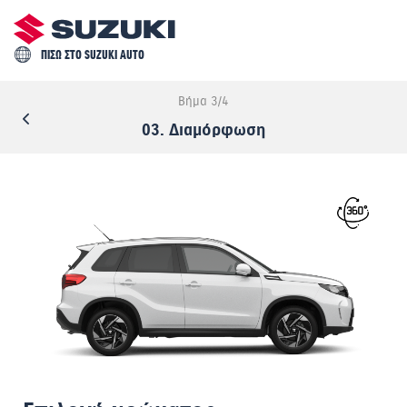
ΠΙΣΩ ΣΤΟ SUZUKI AUTO
Βήμα 3/4
03. Διαμόρφωση